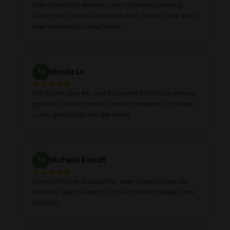
Alles ist perfekt gelaufen. Sehr schnelle Lieferung.
Super Ware. Super Kommunikation. Diesen Shop kann
man vorbehaltlos empfehlen.
M
Monika Lu
Wir haben zwei 4er-Sets Fachwerk Frühstücksmesser
gekauft. Die sind perfekt. Brote schmieren, schneiden
– alles geht leicht von der Hand.
M
Michaela Ellendt
Übersichtlicher Webauftritt, man findet schnell das
Produkt, welches man sucht. Ausführlich erklärt und
bebildert.