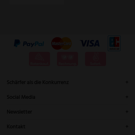
Schärfer als die Konkurrenz
Messervertrieb Rottner bedeutet höchste Schneidwarenqualität
Social Media
aus Solingen.
Folgen Sie uns auf Social-Media durch die Welt der Messer
Newsletter
Erhalten Sie Neuigkeiten und aktuelle Trends rundum die
Kontakt
Messerwelt durch unseren Newsletter