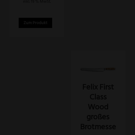
inkl. 19 % MwSt.
Zum Produkt
Felix First
Class
Wood
großes
Brotmesse