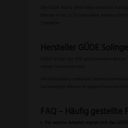
Die GÜDE Alpha Olive Serie verbindet handg
Messer in bis zu 55 manuellen Arbeitsschrit
Charakter.
Hersteller GÜDE Soling
GÜDE fertigt seit 1910 geschmiedete Messer 
vierter Generation fort.
Die Manufaktur verbindet Gesenkschmiedung
hochwertige Messer in vergleichsweise kle
FAQ – Häufig gestellte 
Für welche Arbeiten eignet sich das GÜD