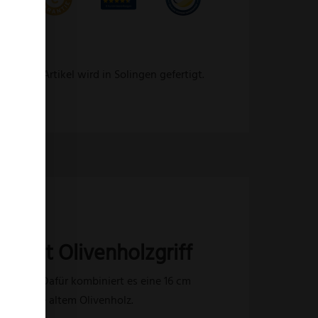
 Dieser Artikel wird in Solingen gefertigt.
r mit Olivenholzgriff
 Fisch. Dafür kombiniert es eine 16 cm
500 Jahre altem Olivenholz.