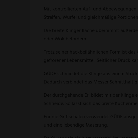
Mit kontrollierten Auf- und Abbewegungen ha
Streifen, Würfel und gleichmäßige Portionen
Die breite Klingenfläche übernimmt außerdem
oder Wok befördern.
Trotz seiner hackbeilähnlichen Form ist da
gefrorener Lebensmittel. Seitlicher Druck ka
GÜDE schmiedet die Klinge aus einem Stück
Dadurch verbindet das Messer Schnitthaltigk
Der durchgehende Erl bildet mit der Klinge 
Schneide. So lässt sich das breite Küchenmes
Für die Griffschalen verwendet GÜDE ausges
und eine lebendige Maserung.