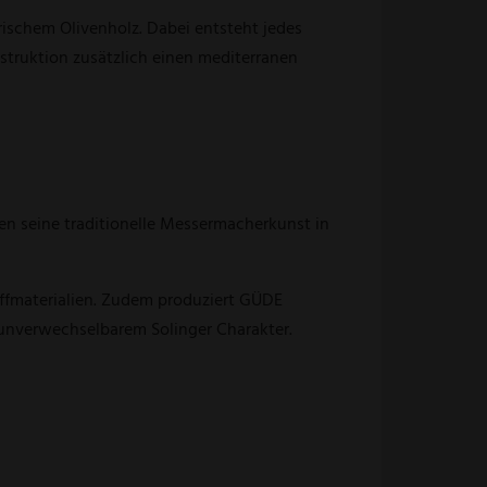
rischem Olivenholz. Dabei entsteht jedes
nstruktion zusätzlich einen mediterranen
en seine traditionelle Messermacherkunst in
ffmaterialien. Zudem produziert GÜDE
unverwechselbarem Solinger Charakter.