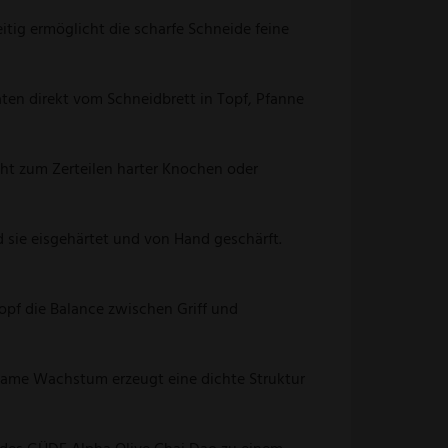
itig ermöglicht die scharfe Schneide feine
ten direkt vom Schneidbrett in Topf, Pfanne
cht zum Zerteilen harter Knochen oder
sie eisgehärtet und von Hand geschärft.
opf die Balance zwischen Griff und
gsame Wachstum erzeugt eine dichte Struktur