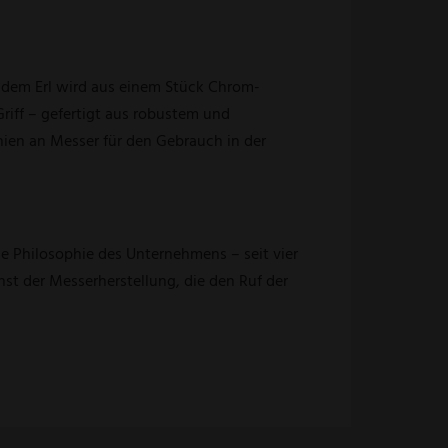
ndem Erl wird aus einem Stück Chrom-
riff – gefertigt aus robustem und
inien an Messer für den Gebrauch in der
ie Philosophie des Unternehmens – seit vier
st der Messerherstellung, die den Ruf der