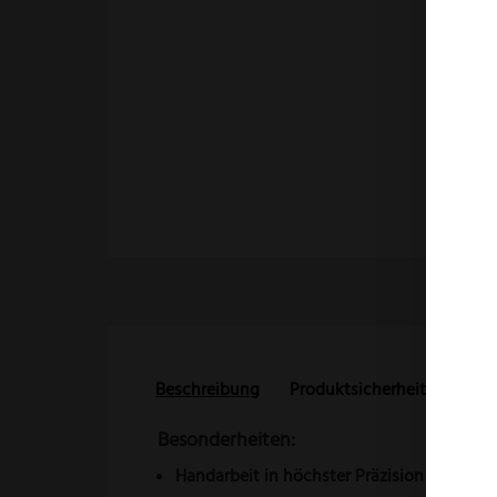
Beschreibung
Produktsicherheit
Reze
Besonderheiten:
Handarbeit in höchster Präzision