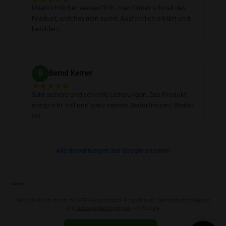
Übersichtlicher Webauftritt, man findet schnell das
Produkt, welches man sucht. Ausführlich erklärt und
bebildert.
B
Bernd Kerner
Sehr sichere und schnelle Lieferungen. Das Produkt
entspricht voll und ganz meinen Bedürfnissen! Weiter
so!
Alle Bewertungen bei Google ansehen
Diese Seite ist durch reCAPTCHA geschützt. Es gelten die
Datenschutzerklärung
und
Nutzungsbedingungen
von Google.