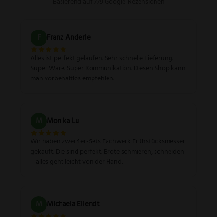
Basierend auf 779 Google-Rezensionen
F
Franz Anderle
Alles ist perfekt gelaufen. Sehr schnelle Lieferung.
Super Ware. Super Kommunikation. Diesen Shop kann
man vorbehaltlos empfehlen.
M
Monika Lu
Wir haben zwei 4er-Sets Fachwerk Frühstücksmesser
gekauft. Die sind perfekt. Brote schmieren, schneiden
– alles geht leicht von der Hand.
M
Michaela Ellendt