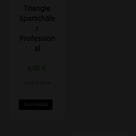
Triangle
Sparschäle
r
Profession
al
4,99
€
inkl. 19 % MwSt.
Zum Produkt