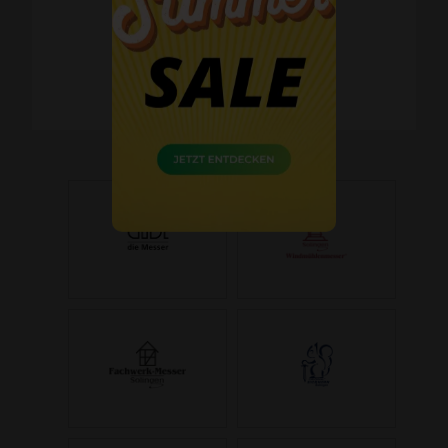
60 Tage Widerrufsrecht
Kostenlose Retoure