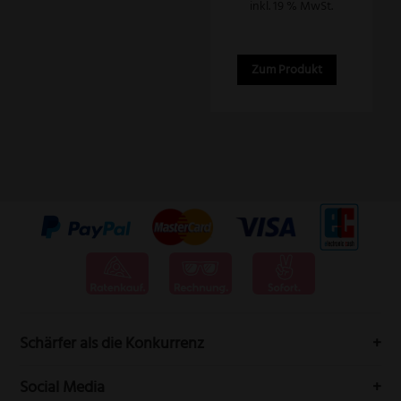
inkl. 19 % MwSt.
Zum Produkt
Schärfer als die Konkurrenz
Messervertrieb Rottner bedeutet höchste Schneidwarenqualität
Social Media