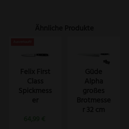
Ähnliche Produkte
Felix First
Güde
Class
Alpha
Spickmess
großes
er
Brotmesse
r 32 cm
64,99
€
Bewertet