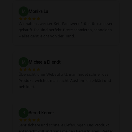
M
Monika Lu
Wir haben zwei 4er-Sets Fachwerk Frühstücksmesser
gekauft. Die sind perfekt. Brote schmieren, schneiden
– alles geht leicht von der Hand.
M
Michaela Ellendt
Übersichtlicher Webauftritt, man findet schnell das
Produkt, welches man sucht. Ausführlich erklärt und
bebildert.
B
Bernd Kerner
Sehr sichere und schnelle Lieferungen. Das Produkt
entspricht voll und ganz meinen Bedürfnissen! Weiter