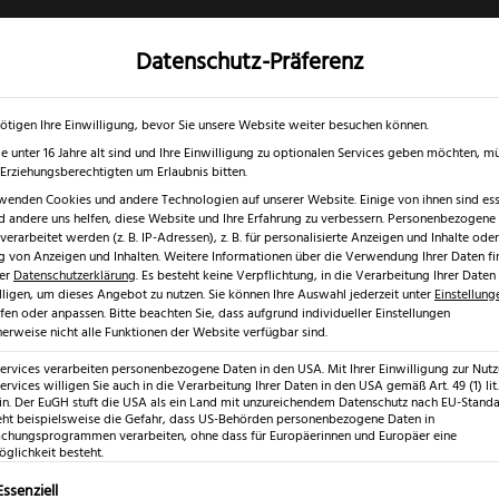
Datenschutz-Präferenz
✓
✓
0 % RABATT ☀️
Nur bis 17.08.2026
Gratis Schärfgutschein zu jedem Mess
gd- & Outdoormesser
Rasur & Nagelpflege
Scheren
Geschenk
ötigen Ihre Einwilligung, bevor Sie unsere Website weiter besuchen können.
e unter 16 Jahre alt sind und Ihre Einwilligung zu optionalen Services geben möchten, m
e Erziehungsberechtigten um Erlaubnis bitten.
wenden Cookies und andere Technologien auf unserer Website. Einige von ihnen sind esse
 andere uns helfen, diese Website und Ihre Erfahrung zu verbessern.
Personenbezogene
orn EPK-HD Taschenmesser
erarbeitet werden (z. B. IP-Adressen), z. B. für personalisierte Anzeigen und Inhalte oder
 von Anzeigen und Inhalten.
Weitere Informationen über die Verwendung Ihrer Daten fi
rer
Datenschutzerklärung
.
Es besteht keine Verpflichtung, in die Verarbeitung Ihrer Daten
lligen, um dieses Angebot zu nutzen.
Sie können Ihre Auswahl jederzeit unter
Einstellung
fen oder anpassen.
Bitte beachten Sie, dass aufgrund individueller Einstellungen
erweise nicht alle Funktionen der Website verfügbar sind.
Eickhorn E
Services verarbeiten personenbezogene Daten in den USA. Mit Ihrer Einwilligung zur Nut
ervices willigen Sie auch in die Verarbeitung Ihrer Daten in den USA gemäß Art. 49 (1) lit.
Taschenme
n. Der EuGH stuft die USA als ein Land mit unzureichendem Datenschutz nach EU-Standar
eht beispielsweise die Gefahr, dass US-Behörden personenbezogene Daten in
hungsprogrammen verarbeiten, ohne dass für Europäerinnen und Europäer eine
€
glichkeit besteht.
69,99
lgt eine Liste der Service-Gruppen, für die eine Einwilligung erte
Essenziell