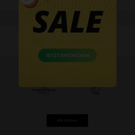
60 Tage Widerrufsrecht
Alle Marken