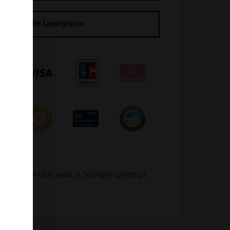
Individuelle Lasergravur
 Dieser Artikel wird in Solingen gefertigt.