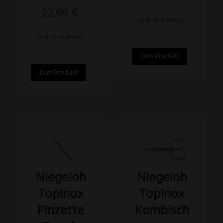
22,99
€
inkl. 19 % MwSt.
inkl. 19 % MwSt.
Zum Produkt
Zum Produkt
Niegeloh
Niegeloh
TopInox
TopInox
Pinzette
Kombisch