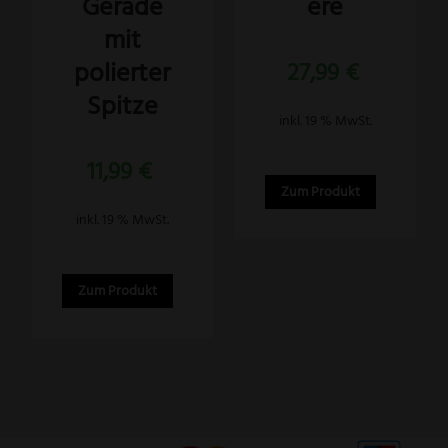
Gerade
ere
mit
polierter
27,99
€
Spitze
inkl. 19 % MwSt.
11,99
€
Zum Produkt
inkl. 19 % MwSt.
Zum Produkt