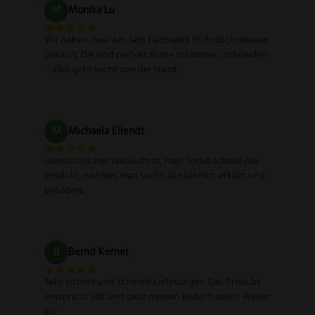
M
Monika Lu
Wir haben zwei 4er-Sets Fachwerk Frühstücksmesser
gekauft. Die sind perfekt. Brote schmieren, schneiden
– alles geht leicht von der Hand.
M
Michaela Ellendt
Übersichtlicher Webauftritt, man findet schnell das
Produkt, welches man sucht. Ausführlich erklärt und
bebildert.
B
Bernd Kerner
Sehr sichere und schnelle Lieferungen. Das Produkt
entspricht voll und ganz meinen Bedürfnissen! Weiter
so!