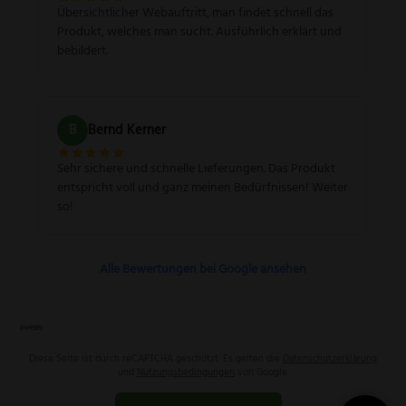
Übersichtlicher Webauftritt, man findet schnell das
Produkt, welches man sucht. Ausführlich erklärt und
bebildert.
B
Bernd Kerner
Sehr sichere und schnelle Lieferungen. Das Produkt
entspricht voll und ganz meinen Bedürfnissen! Weiter
so!
Alle Bewertungen bei Google ansehen
Diese Seite ist durch reCAPTCHA geschützt. Es gelten die
Datenschutzerklärung
und
Nutzungsbedingungen
von Google.