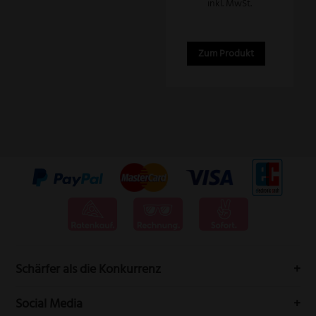
inkl. MwSt.
Zum Produkt
Schärfer als die Konkurrenz
Messervertrieb Rottner bedeutet höchste Schneidwarenqualität
Social Media
aus Solingen.