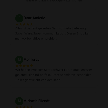
Basierend auf 779 Google-Rezensionen
F
Franz Anderle
Alles ist perfekt gelaufen. Sehr schnelle Lieferung.
Super Ware. Super Kommunikation. Diesen Shop kann
man vorbehaltlos empfehlen.
M
Monika Lu
Wir haben zwei 4er-Sets Fachwerk Frühstücksmesser
gekauft. Die sind perfekt. Brote schmieren, schneiden
– alles geht leicht von der Hand.
M
Michaela Ellendt