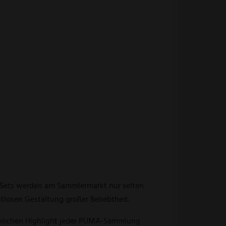
e Sets werden am Sammlermarkt nur selten
tlosen Gestaltung großer Beliebtheit.
hnlichen Highlight jeder PUMA-Sammlung