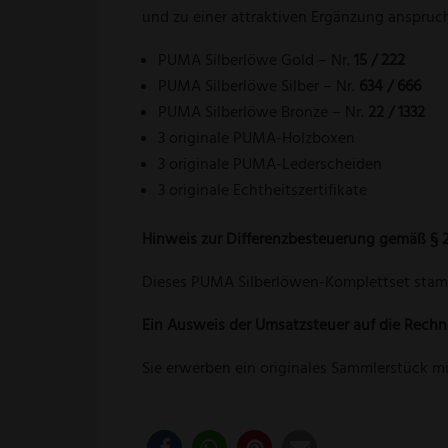
und zu einer attraktiven Ergänzung anspru
PUMA Silberlöwe Gold – Nr.
15 / 222
PUMA Silberlöwe Silber – Nr.
634 / 666
PUMA Silberlöwe Bronze – Nr.
22 / 1332
3 originale PUMA-Holzboxen
3 originale PUMA-Lederscheiden
3 originale Echtheitszertifikate
Hinweis zur Differenzbesteuerung gemäß § 
Dieses PUMA Silberlöwen-Komplettset sta
Ein Ausweis der Umsatzsteuer auf die Rechnu
Sie erwerben ein originales Sammlerstück m