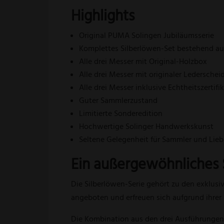
Highlights
Original PUMA Solingen Jubiläumsserie
Komplettes Silberlöwen-Set bestehend aus
Alle drei Messer mit Original-Holzbox
Alle drei Messer mit originaler Lederschei
Alle drei Messer inklusive Echtheitszertifi
Guter Sammlerzustand
Limitierte Sonderedition
Hochwertige Solinger Handwerkskunst
Seltene Gelegenheit für Sammler und Lie
Ein außergewöhnliches
Die Silberlöwen-Serie gehört zu den exklu
angeboten und erfreuen sich aufgrund ihrer 
Die Kombination aus den drei Ausführungen