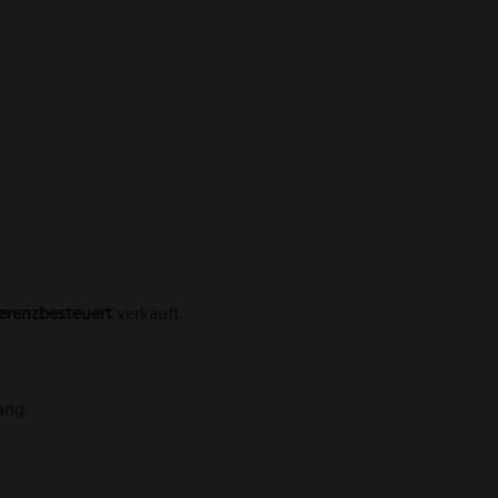
ferenzbesteuert
verkauft.
ang.