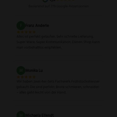
Basierend auf 779 Google-Rezensionen
F
Franz Anderle
Alles ist perfekt gelaufen. Sehr schnelle Lieferung.
Super Ware. Super Kommunikation. Diesen Shop kann
man vorbehaltlos empfehlen.
M
Monika Lu
Wir haben zwei 4er-Sets Fachwerk Frühstücksmesser
gekauft. Die sind perfekt. Brote schmieren, schneiden
– alles geht leicht von der Hand.
M
Michaela Ellendt