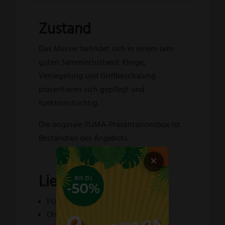
Zustand
Das Messer befindet sich in einem sehr
guten Sammlerzustand. Klinge,
Verriegelung und Griffbeschalung
präsentieren sich gepflegt und
funktionstüchtig.
Die originale PUMA-Präsentationsbox ist
Bestandteil des Angebots.
×
Lieferumfang
PUMA 4-Star Augenjaspis
Original PUMA Präsentationsbox