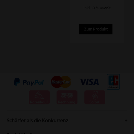
inkl. 19 % MwSt.
Zum Produkt
Schärfer als die Konkurrenz
Messervertrieb Rottner bedeutet höchste Schneidwarenqualität