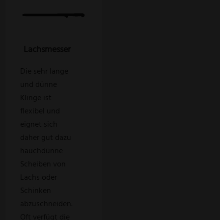
Lachsmesser
Die sehr lange
und dünne
Klinge ist
flexibel und
eignet sich
daher gut dazu
hauchdünne
Scheiben von
Lachs oder
Schinken
abzuschneiden.
Oft verfügt die