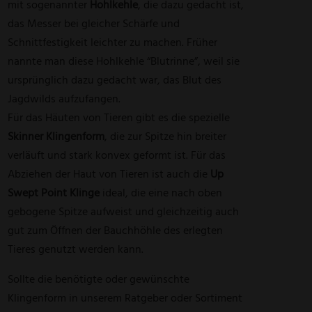
mit sogenannter
Hohlkehle
, die dazu gedacht ist,
das Messer bei gleicher Schärfe und
Schnittfestigkeit leichter zu machen. Früher
nannte man diese Hohlkehle “Blutrinne”, weil sie
ursprünglich dazu gedacht war, das Blut des
Jagdwilds aufzufangen.
Für das Häuten von Tieren gibt es die spezielle
Skinner Klingenform
, die zur Spitze hin breiter
verläuft und stark konvex geformt ist. Für das
Abziehen der Haut von Tieren ist auch die
Up
Swept Point Klinge
ideal, die eine nach oben
gebogene Spitze aufweist und gleichzeitig auch
gut zum Öffnen der Bauchhöhle des erlegten
Tieres genutzt werden kann.
Sollte die benötigte oder gewünschte
Klingenform in unserem Ratgeber oder Sortiment