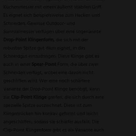
Küchenmesser mit einem äußerst stabilen Griff.
Es eignet sich beispielsweise zum Hacken und
Schneiden. Gewisse Outdoor- und
Survivalmesser verfügen über eine sogenannte
Drop-Point Klingenform
, die sich mit der
robusten Spitze gut dazu eignet, in das
Schneidgut einzudringen. Diese Klinge gibt es
auch in einer
Spear-Point
Form, die über zwei
Schneiden verfügt, wobei eine davon nicht
geschliffen wird. Wer eine noch schärfere
Variante der Drop-Point Klinge benötigt, kann
zur
Clip-Point Klinge
greifen, die sich durch eine
spezielle Spitze auszeichnet. Diese ist zum
Klingenrücken hin konkav geformt und leicht
angeschliffen, sodass sie schärfer ausfällt. Die
Clip-Point Klingenform gibt es als Variante auch