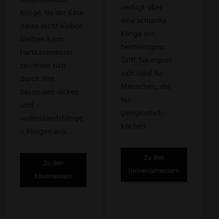
verfügt über
Klinge, da der Käse
eine schlanke
daran nicht kleben
Klinge mit
bleiben kann.
beidseitigem
Hartkäsemesser
Griff. Sie eignet
zeichnen sich
sich ideal für
durch ihre
Menschen, die
besonders dicken
nur
und
gelegentlich
widerstandsfähige
kochen.
n Klingen aus.
Zu den
Zu den
Universalmessern
Käsemessern