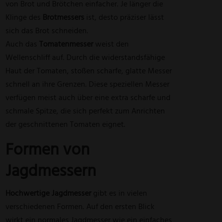
von Brot und Brötchen einfacher. Je länger die
Klinge des
Brotmessers
ist, desto präziser lässt
sich das Brot schneiden.
Auch das
Tomatenmesser
weist den
Wellenschliff auf. Durch die widerstandsfähige
Haut der Tomaten, stoßen scharfe, glatte Messer
schnell an ihre Grenzen. Diese speziellen Messer
verfügen meist auch über eine extra scharfe und
schmale Spitze, die sich perfekt zum Anrichten
der geschnittenen Tomaten eignet.
Formen von
Jagdmessern
Hochwertige Jagdmesser
gibt es in vielen
verschiedenen Formen. Auf den ersten Blick
wirkt ein normales Jagdmesser wie ein einfaches