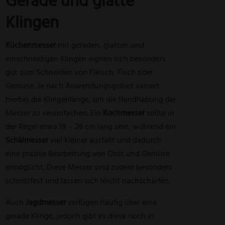
Gerade und glatte
Klingen
Küchenmesser
mit geraden, glatten und
einschneidigen Klingen eignen sich besonders
gut zum Schneiden von Fleisch, Fisch oder
Gemüse. Je nach Anwendungsgebiet variiert
hierbei die Klingenlänge, um die Handhabung der
Messer zu vereinfachen. Ein
Kochmesser
sollte in
der Regel etwa 18 – 26 cm lang sein, während ein
Schälmesser
viel kleiner ausfällt und dadurch
eine präzise Bearbeitung von Obst und Gemüse
ermöglicht. Diese Messer sind zudem besonders
schnittfest und lassen sich leicht nachschärfen.
Auch
Jagdmesser
verfügen häufig über eine
gerade Klinge, jedoch gibt es diese noch in