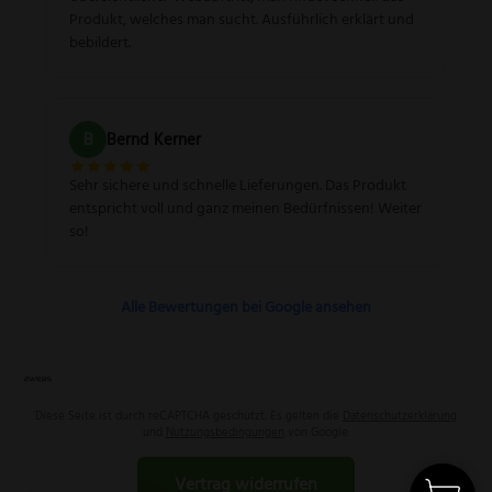
Produkt, welches man sucht. Ausführlich erklärt und
bebildert.
B
Bernd Kerner
Sehr sichere und schnelle Lieferungen. Das Produkt
entspricht voll und ganz meinen Bedürfnissen! Weiter
so!
Alle Bewertungen bei Google ansehen
Diese Seite ist durch reCAPTCHA geschützt. Es gelten die
Datenschutzerklärung
und
Nutzungsbedingungen
von Google.
Vertrag widerrufen