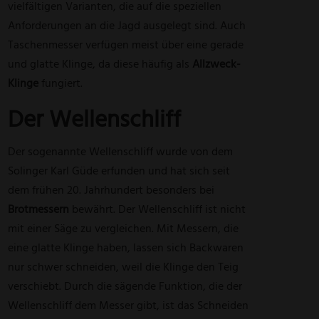
vielfältigen Varianten, die auf die speziellen
Anforderungen an die Jagd ausgelegt sind. Auch
Taschenmesser verfügen meist über eine gerade
und glatte Klinge, da diese häufig als
Allzweck-
Klinge
fungiert.
Der Wellenschliff
Der sogenannte Wellenschliff wurde von dem
Solinger Karl Güde erfunden und hat sich seit
dem frühen 20. Jahrhundert besonders bei
Brotmessern
bewährt. Der Wellenschliff ist nicht
mit einer Säge zu vergleichen. Mit Messern, die
eine glatte Klinge haben, lassen sich Backwaren
nur schwer schneiden, weil die Klinge den Teig
verschiebt. Durch die sägende Funktion, die der
Wellenschliff dem Messer gibt, ist das Schneiden