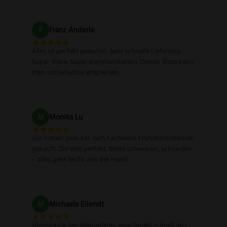
F
Franz Anderle
Alles ist perfekt gelaufen. Sehr schnelle Lieferung.
Super Ware. Super Kommunikation. Diesen Shop kann
man vorbehaltlos empfehlen.
M
Monika Lu
Wir haben zwei 4er-Sets Fachwerk Frühstücksmesser
gekauft. Die sind perfekt. Brote schmieren, schneiden
– alles geht leicht von der Hand.
M
Michaela Ellendt
Übersichtlicher Webauftritt, man findet schnell das