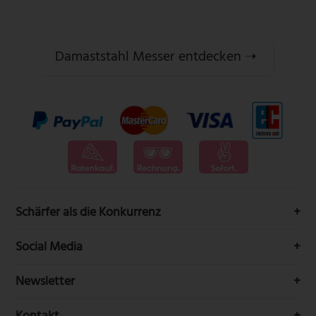
Damaststahl Messer entdecken ➝‬
Schärfer als die Konkurrenz
Messervertrieb Rottner bedeutet höchste Schneidwarenqualität
Social Media
aus Solingen.
Folgen Sie uns auf Social-Media durch die Welt der Messer
Newsletter
Erhalten Sie Neuigkeiten und aktuelle Trends rundum die
Kontakt