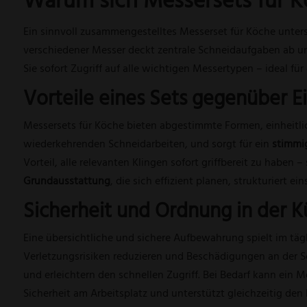
Warum sich Messersets für 
Ein sinnvoll zusammengestelltes Messerset für Köche unters
verschiedener Messer deckt zentrale Schneidaufgaben ab u
Sie sofort Zugriff auf alle wichtigen Messertypen – ideal fü
Vorteile eines Sets gegenüber E
Messersets für Köche bieten abgestimmte Formen, einheitlic
wiederkehrenden Schneidarbeiten, und sorgt für ein
stimmi
Vorteil, alle relevanten Klingen sofort griffbereit zu haben
Grundausstattung
, die sich effizient planen, strukturiert ei
Sicherheit und Ordnung in der 
Eine übersichtliche und sichere Aufbewahrung spielt im täg
Verletzungsrisiken reduzieren und Beschädigungen an der 
und erleichtern den schnellen Zugriff. Bei Bedarf kann ein
Me
Sicherheit am Arbeitsplatz und unterstützt gleichzeitig den 