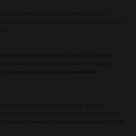
anisation am Arbeitsplatz. Die abgestimmte Auswahl
 einem Set suchen. Durch die feste Zusammenstellung haben
ich.
t erleichtert die Handhabung im Alltag, vor allem bei
t unterschiedlichen Lebensmitteln arbeiten, ist es von
solche Zusammenstellung bildet eine
verlässliche
ingen sollten stets so gelagert werden, dass sich
ten dafür eine praktische Lösung – sie schaffen Übersicht
et angepasst werden. Eine geordnete Lagerung erhöht die