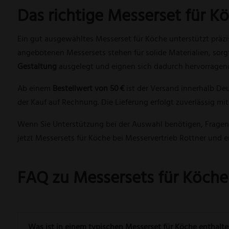
Das richtige Messerset für K
Ein gut ausgewähltes Messerset für Köche unterstützt präzise
angebotenen Messersets stehen für solide Materialien, sorg
Gestaltung
ausgelegt und eignen sich dadurch hervorragend
Ab einem
Bestellwert von 50 €
ist der Versand innerhalb De
der Kauf auf Rechnung. Die Lieferung erfolgt zuverlässig mit
Wenn Sie Unterstützung bei der Auswahl benötigen, Fragen
jetzt Messersets für Köche bei Messervertrieb Rottner und 
FAQ zu Messersets für Köche
Was ist in einem typischen Messerset für Köche enthalt