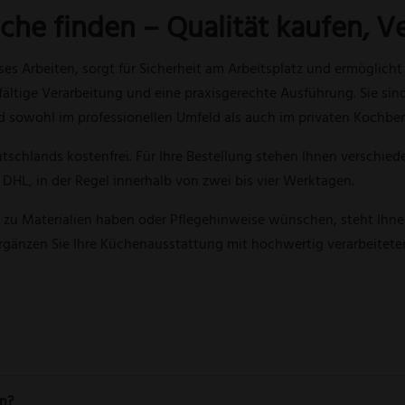
öche finden – Qualität kaufen, 
s Arbeiten, sorgt für Sicherheit am Arbeitsplatz und ermöglicht 
fältige Verarbeitung und eine praxisgerechte Ausführung. Sie sin
 sowohl im professionellen Umfeld als auch im privaten Kochber
utschlands kostenfrei. Für Ihre Bestellung stehen Ihnen verschie
 DHL, in der Regel innerhalb von zwei bis vier Werktagen.
 zu Materialien haben oder Pflegehinweise wünschen, steht Ihn
ergänzen Sie Ihre Küchenausstattung mit hochwertig verarbeitete
en?