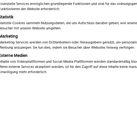
Essenzielle Services ermöglichen grundlegende Funktionen und sind für das ordnungsg
Funktionieren der Website erforderlich.
Statistik
Statistik-Cookies sammeln Nutzungsdaten, die uns Aufschluss darüber geben, wie unsere
Besucher mit unserer Website umgehen.
Marketing
Marketing Services werden von Drittanbietern oder Herausgebern genutzt, um personalis
Werbung anzuzeigen. Sie tun dies, indem sie Besucher über Websites hinweg verfolgen.
Externe Medien
Inhalte von Videoplattformen und Social-Media-Plattformen werden standardmäßig bloc
Wenn externe Services akzeptiert werden, ist für den Zugriff auf diese Inhalte keine manu
Einwilligung mehr erforderlich.