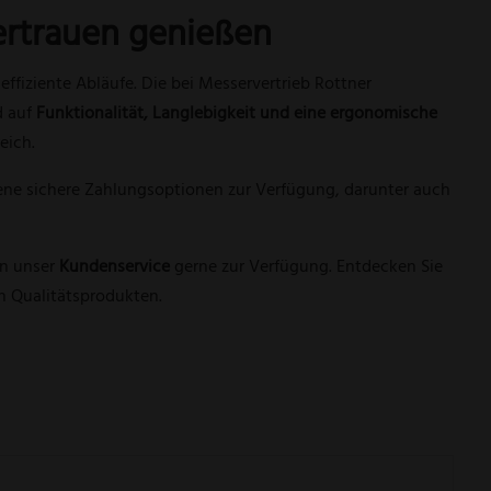
Vertrauen genießen
effiziente Abläufe. Die bei Messervertrieb Rottner
d auf
Funktionalität, Langlebigkeit und eine ergonomische
eich.
dene sichere Zahlungsoptionen zur Verfügung, darunter auch
en unser
Kundenservice
gerne zur Verfügung. Entdecken Sie
n Qualitätsprodukten.