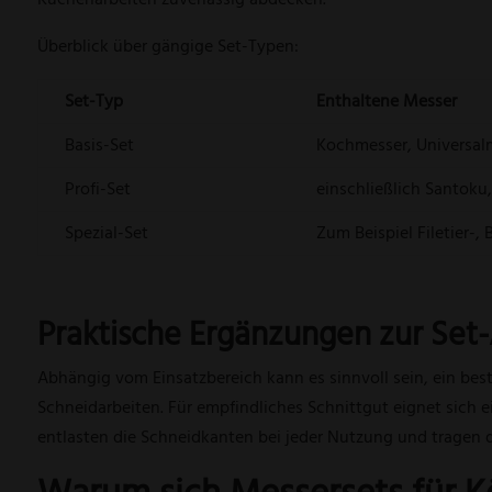
Überblick über gängige Set-Typen:
Set-Typ
Enthaltene Messer
Basis-Set
Kochmesser, Universal
Profi-Set
einschließlich Santoku
Spezial-Set
Zum Beispiel Filetier-,
Praktische Ergänzungen zur Set
Abhängig vom Einsatzbereich kann es sinnvoll sein, ein bes
Schneidarbeiten. Für empfindliches Schnittgut eignet sich 
entlasten die Schneidkanten bei jeder Nutzung und tragen daz