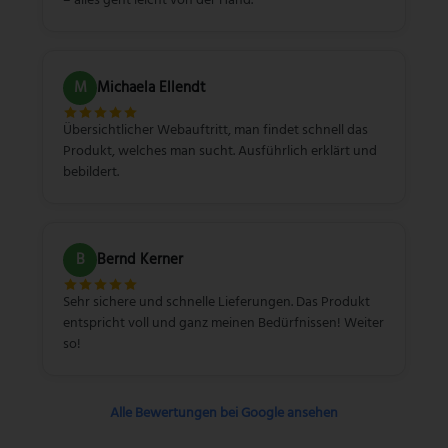
M
Michaela Ellendt
Übersichtlicher Webauftritt, man findet schnell das
Produkt, welches man sucht. Ausführlich erklärt und
bebildert.
B
Bernd Kerner
Sehr sichere und schnelle Lieferungen. Das Produkt
entspricht voll und ganz meinen Bedürfnissen! Weiter
so!
Alle Bewertungen bei Google ansehen