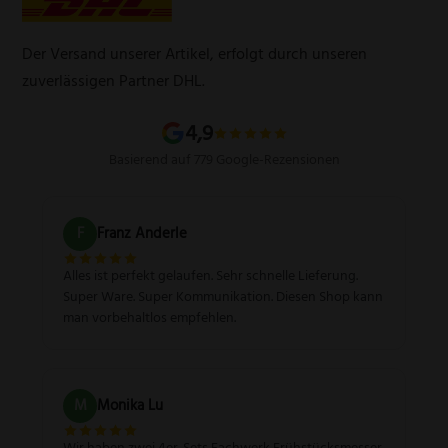
Zahlungsarten
Produktsicherheitsverordnung
Schleifservice
Versandarten
Der Versand unserer Artikel, erfolgt durch unseren
Schärfgutschein einlösen
Wissenswertes über Messer
zuverlässigen Partner DHL.
Sitemap
4,9
Basierend auf 779 Google-Rezensionen
F
Franz Anderle
Alles ist perfekt gelaufen. Sehr schnelle Lieferung.
Super Ware. Super Kommunikation. Diesen Shop kann
man vorbehaltlos empfehlen.
M
Monika Lu
Wir haben zwei 4er-Sets Fachwerk Frühstücksmesser