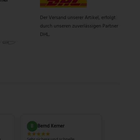
Der Versand unserer Artikel, erfolgt
durch unseren zuverlässigen Partner
DHL.
r
B
Bernd Kerner
n
Sehr sichere und schnelle