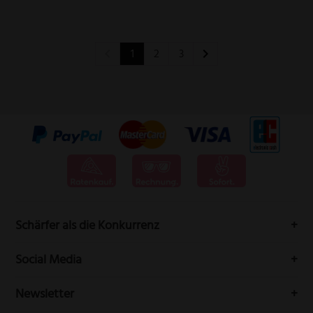
1
2
3
Schärfer als die Konkurrenz
Messervertrieb Rottner bedeutet höchste Schneidwarenqualität
Social Media
aus Solingen.
Folgen Sie uns auf Social-Media durch die Welt der Messer
Newsletter