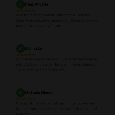
F
Franz Anderle
Alles ist perfekt gelaufen. Sehr schnelle Lieferung.
Super Ware. Super Kommunikation. Diesen Shop kann
man vorbehaltlos empfehlen.
M
Monika Lu
Wir haben zwei 4er-Sets Fachwerk Frühstücksmesser
gekauft. Die sind perfekt. Brote schmieren, schneiden
– alles geht leicht von der Hand.
M
Michaela Ellendt
Übersichtlicher Webauftritt, man findet schnell das
Produkt, welches man sucht. Ausführlich erklärt und
bebildert.