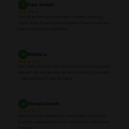
F
Franz Anderle
Alles ist perfekt gelaufen. Sehr schnelle Lieferung.
Super Ware. Super Kommunikation. Diesen Shop kann
man vorbehaltlos empfehlen.
M
Monika Lu
Wir haben zwei 4er-Sets Fachwerk Frühstücksmesser
gekauft. Die sind perfekt. Brote schmieren, schneiden
– alles geht leicht von der Hand.
M
Michaela Ellendt
Übersichtlicher Webauftritt, man findet schnell das
Produkt, welches man sucht. Ausführlich erklärt und
bebildert.