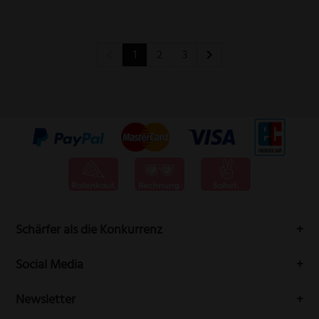
1
2
3
Schärfer als die Konkurrenz
Messervertrieb Rottner bedeutet höchste Schneidwarenqualität
Social Media
aus Solingen.
Folgen Sie uns auf Social-Media durch die Welt der Messer
Newsletter