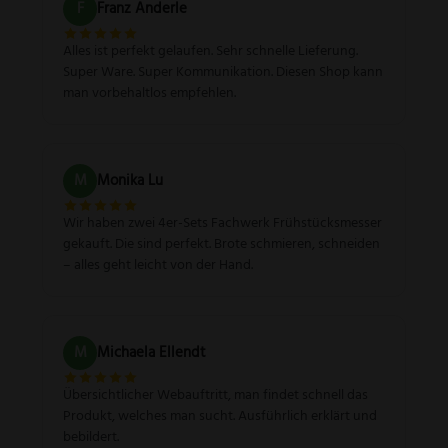
F
Franz Anderle
Alles ist perfekt gelaufen. Sehr schnelle Lieferung.
Super Ware. Super Kommunikation. Diesen Shop kann
man vorbehaltlos empfehlen.
M
Monika Lu
Wir haben zwei 4er-Sets Fachwerk Frühstücksmesser
gekauft. Die sind perfekt. Brote schmieren, schneiden
– alles geht leicht von der Hand.
M
Michaela Ellendt
Übersichtlicher Webauftritt, man findet schnell das
Produkt, welches man sucht. Ausführlich erklärt und
bebildert.