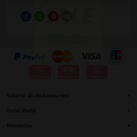
Schärfer als die Konkurrenz
Messervertrieb Rottner bedeutet höchste Schneidwarenqualität
Social Media
aus Solingen.
Folgen Sie uns auf Social-Media durch die Welt der Messer
Newsletter