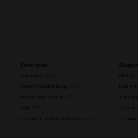
Rechtliches
Shoppi
Impressum
Mein Ko
Datenschutzerklärung
Lasergra
Widerrufsbelehrung
Werbege
AGB
Schleifse
Produktsicherheitsverordnung
Schärfgu