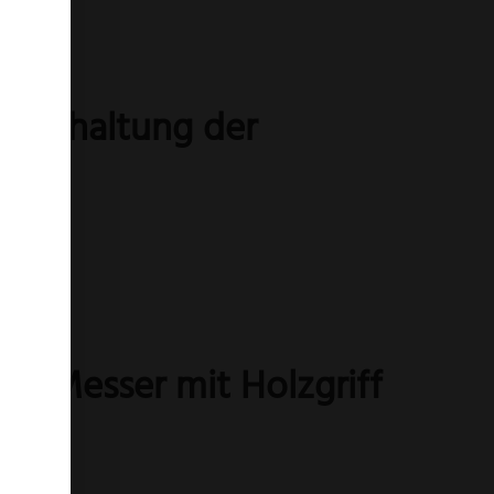
ur Erhaltung der
nd Messer mit Holzgriff