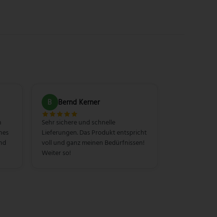
B
Bernd Kerner
n
Sehr sichere und schnelle
hes
Lieferungen. Das Produkt entspricht
und
voll und ganz meinen Bedürfnissen!
Weiter so!