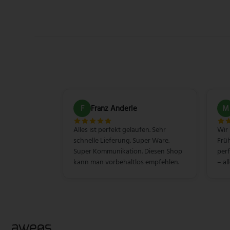
F
Franz Anderle
M
Alles ist perfekt gelaufen. Sehr
Wir
schnelle Lieferung. Super Ware.
Früh
Super Kommunikation. Diesen Shop
perf
kann man vorbehaltlos empfehlen.
– al