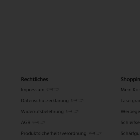
Rechtliches
Shoppi
Impressum
Mein Ko
Datenschutzerklärung
Lasergra
Widerrufsbelehrung
Werbege
AGB
Schleifse
Produktsicherheitsverordnung
Schärfgu