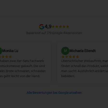
4,9
Basierend auf 779 Google-Rezensionen
Monika Lu
M
Michaela Ellendt
 haben zwei 4er-Sets Fachwerk
Übersichtlicher Webauftritt, ma
stücksmesser gekauft. Die sind
findet schnell das Produkt, welc
ekt. Brote schmieren, schneiden
man sucht. Ausführlich erklärt 
les geht leicht von der Hand.
bebildert.
Alle Bewertungen bei Google ansehen