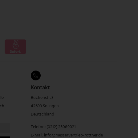
Kontakt
lle
Buchenstr. 3
rch
42699 Solingen
Deutschland
Telefon:
(0212) 25089021
E-Mail:
info@messervertrieb-rottner.de