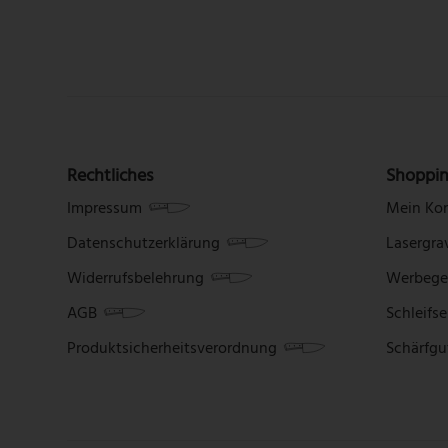
Rechtliches
Shoppi
Impressum
Mein Ko
Datenschutzerklärung
Lasergra
Widerrufsbelehrung
Werbege
AGB
Schleifse
Produktsicherheitsverordnung
Schärfgu