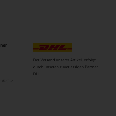
tner
Der Versand unserer Artikel, erfolgt
durch unseren zuverlässigen Partner
DHL.
r