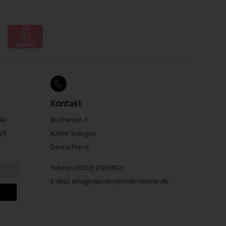
Kontakt
lle
Buchenstr. 3
rch
42699 Solingen
Deutschland
Telefon:
(0212) 25089021
E-Mail:
info@messervertrieb-rottner.de